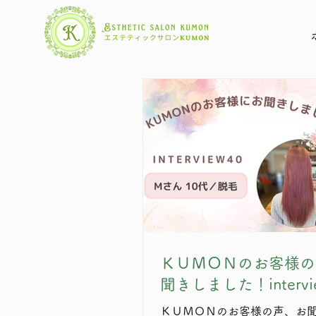
ＫＵＭＯＮのお客様の
聞きしました！intervi
ＫＵＭＯＮのお客様の声、お