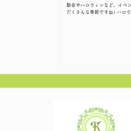
動会やハロウィンなど、イベ
だくさんな季節ですね♪ ハロウィン🎃の
仮装を楽しむイベントの話も
き10月も楽しそうだなと思っ
皆さま、ハロウィン🎃仮装さ
は、ぜひ見せてくださいね✨ 今回のお客
様interviewは、ご家族皆さ
さっているお客様です いつもありがと
うございます