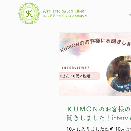
ＫＵＭＯＮのお客様の
聞きしました！intervi
10月に入りましたね🍂 10月といえば運