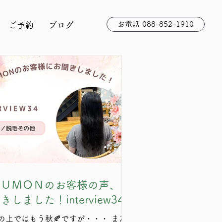
お電話 088-852-1910
ご予約
ブログ
ＫＵＭＯＮのお客様の声、お
きしました！interview34
の上ではもう秋🍂ですが・・・ まだ