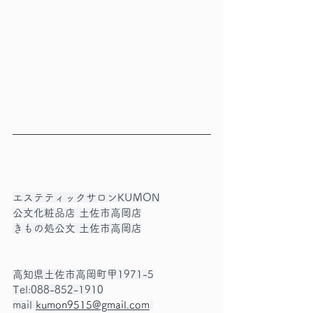
エステティックサロンKUMON
公文化粧品店 土佐市高岡店
きもの処公文 土佐市高岡店
高知県土佐市高岡町甲1971-5
Tel:088-852-1910
mail 
kumon9515@gmail.com