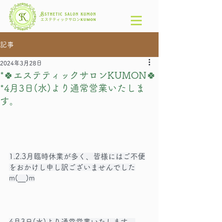
記事
2024年3月28日
*🍀エステティックサロンKUMON🍀
*4月3日(水)より通常営業いたしま
す。
1.2.3月臨時休業が多く、皆様にはご不便
をおかけし申し訳ございませんでした
m(__)m
4月3日(水)より通常営業いたします。