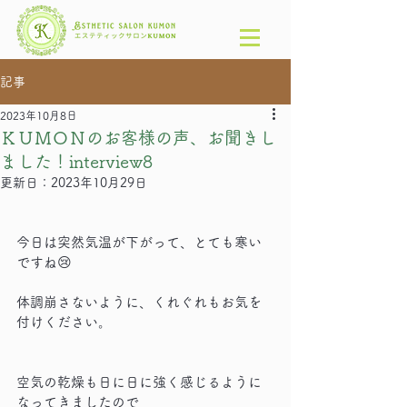
記事
2023年10月8日
ＫＵＭＯＮのお客様の声、お聞きし
ました！interview8
更新日：
2023年10月29日
今日は突然気温が下がって、とても寒い
ですね😢
体調崩さないように、くれぐれもお気を
付けください。
空気の乾燥も日に日に強く感じるように
なってきましたので