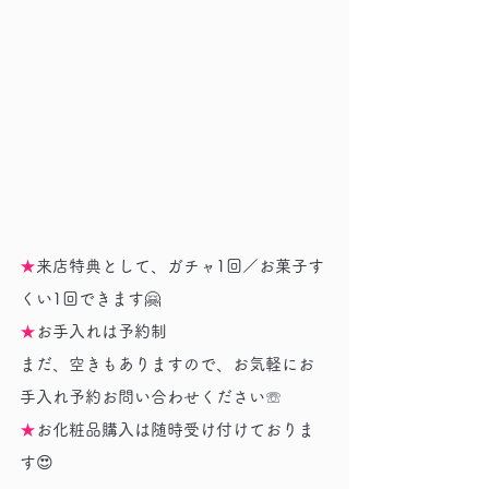
★
来店特典として、ガチャ1回／お菓子す
くい1回できます🤗
★
お手入れは予約制
まだ、空きもありますので、お気軽にお
手入れ予約お問い合わせください☏
★
お化粧品購入は随時受け付けておりま
す😍