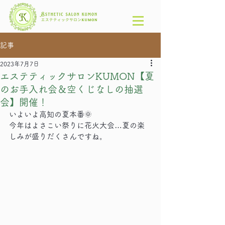
記事
2023年7月7日
エステティックサロンKUMON【夏
のお手入れ会＆空くじなしの抽選
会】開催！
いよいよ高知の夏本番🌞
今年はよさこい祭りに花火大会…夏の楽
しみが盛りだくさんですね。