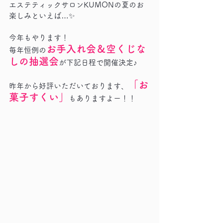
エステティックサロンKUMONの夏のお
楽しみといえば…✨
今年もやります！
お手入れ会＆空くじな
毎年恒例の
しの抽選会
が下記日程で開催決定♪
「お
昨年から好評いただいております、
菓子すくい」
もありますよー！！