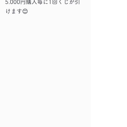
5.000円購入毎に1回くじが引
けます😊