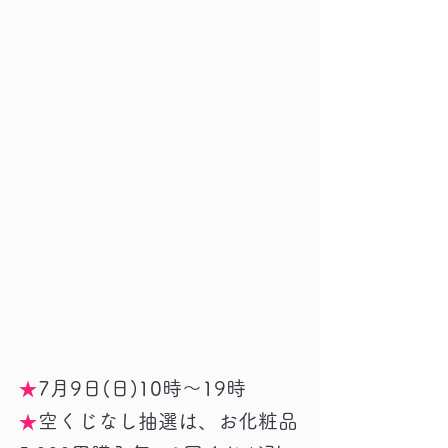
★
7月9日(日)10時～19時
★
空くじなし抽選は、お化粧品