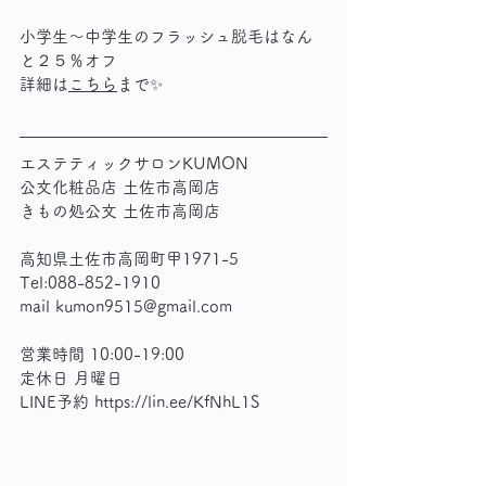
小学生～中学生のフラッシュ脱毛はなん
と２５％オフ
詳細は
こちら
まで✨
エステティックサロンKUMON
公文化粧品店 土佐市高岡店 
きもの処公文 土佐市高岡店
高知県土佐市高岡町甲1971-5
Tel:088-852-1910
mail kumon9515@gmail.com
営業時間 10:00-19:00
定休日 月曜日
LINE予約 
https://lin.ee/KfNhL1S