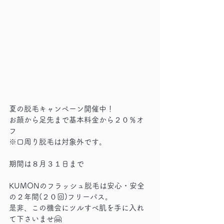
夏の脱毛キャンペーン開催中！
お顔から足先まで基本料金から２０％オ
フ
※口周り脱毛は対象外です。
期間は８月３１日まで
KUMONのフラッシュ脱毛は安心・安全
の２年間(２０回)フリーパス。
是非、この機会にツルすべ肌を手に入れ
て下さいませ🤗