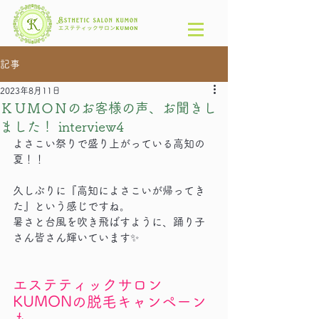
記事
2023年8月11日
ＫＵＭＯＮのお客様の声、お聞きし
ました！ interview4
よさこい祭りで盛り上がっている高知の
夏！！
久しぶりに『高知によさこいが帰ってき
た』という感じですね。
暑さと台風を吹き飛ばすように、踊り子
さん皆さん輝いています✨
エステティックサロン
KUMONの脱毛キャンペーン
も