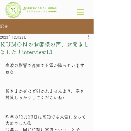
記事
2023年12月23日
ＫＵＭＯＮのお客様の声、お聞きし
ました！interview13
寒波の影響で高知でも雪が降っています
ね⛄
皆さまかぜなど引かれませんよう、寒さ
対策しっかりしてくださいね♪
昨年の12月23日は高知でも大雪になって
大変でした💦
今年も、同じ時期に寒波ということで、