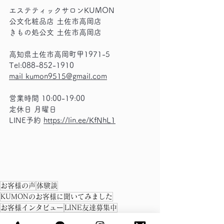
エステティックサロンKUMON
公文化粧品店 土佐市高岡店
きもの処公文 土佐市高岡店
高知県土佐市高岡町甲1971-5
Tel:088-852-1910
mail kumon9515@gmail.com
営業時間 10:00-19:00
定休日 月曜日
LINE予約 
https://lin.ee/KfNhL1
お客様の声
体験談
KUMONのお客様に聞いてみました
お客様インタビュー
LINE友達募集中
キャンペーン
フラッシュ脱毛
脱毛