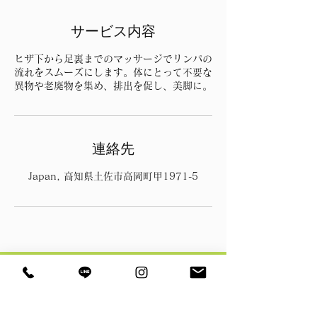
サービス内容
ヒザ下から足裏までのマッサージでリンパの
流れをスムーズにします。体にとって不要な
異物や老廃物を集め、排出を促し、美脚に。
連絡先
Japan, 高知県土佐市高岡町甲1971-5
エステティックサロンKUMON
公文化粧品店 高岡支店